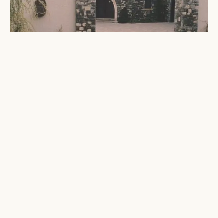
The building façade is a combination of both the
“Frontier Mix” and “Heritage” split-face stone