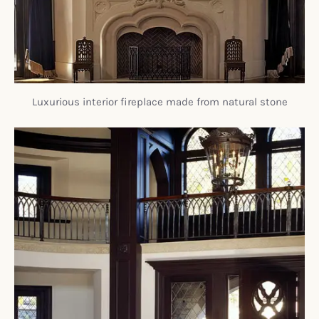
Luxurious interior fireplace made from natural stone