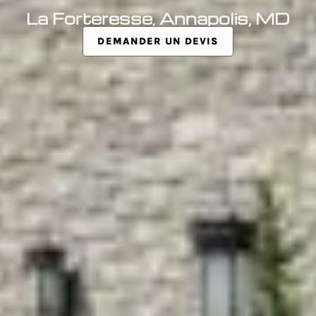
La Forteresse, Annapolis, MD
DEMANDER UN DEVIS