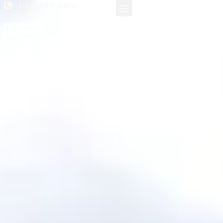
1-888-771-5810